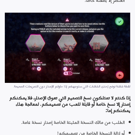
العنصر إلا بصفته خاصًا.
لقطة شاشة توضح إحدى الشاشات التي ستوجهكم إذا حاولتم الإصدار دون التصريحات الصحيحة.
إذا كنتم لا تمتلكون نسخ التصميم التي تعوق الإصدار، فلا يمكنكم 
إصدار إلا نسخ خاصة أو قابلة للعب من تصميمكم. لمعالجة هذا، 
يمكنكم إما:
الطلب من مالك النسخة المثبتة الخاصة إصدار نسخة عامة.
أو إزالة النسخة الخاصة من تصميمكم!