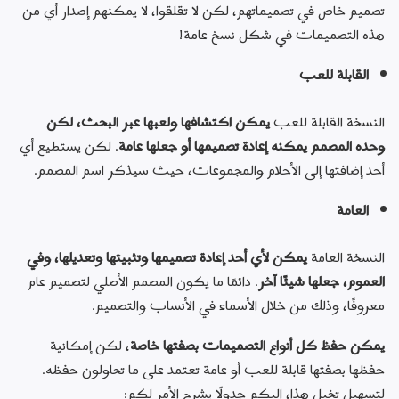
تصميم خاص في تصميماتهم، لكن لا تقلقوا، لا يمكنهم إصدار أي من 
هذه التصميمات في شكل نسخ عامة!
القابلة للعب
النسخة القابلة للعب 
يمكن اكتشافها ولعبها عبر البحث، لكن 
وحده المصمم يمكنه إعادة تصميمها أو جعلها عامة
. لكن يستطيع أي 
أحد إضافتها إلى الأحلام والمجموعات، حيث سيذكر اسم المصمم.
العامة
النسخة العامة 
يمكن لأي أحد إعادة تصميمها وتثبيتها وتعديلها، وفي 
العموم، جعلها شيئًا آخر
. دائمًا ما يكون المصمم الأصلي لتصميم عام 
معروفًا، وذلك من خلال الأسماء في الأنساب والتصميم.
يمكن حفظ كل أنواع التصميمات بصفتها خاصة
، لكن إمكانية 
حفظها بصفتها قابلة للعب أو عامة تعتمد على ما تحاولون حفظه. 
لتسهيل تخيل هذا، إليكم جدولًا يشرح الأمر لكم: