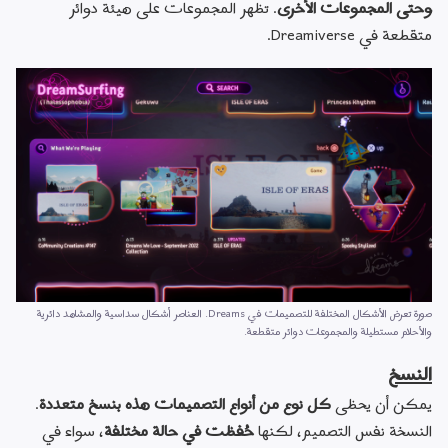
وحتى المجموعات الأخرى
. تظهر المجموعات على هيئة دوائر 
متقطعة في Dreamiverse.
صورة تعرض الأشكال المختلفة للتصميمات في Dreams. العناصر أشكال سداسية والمشاهد دائرية 
والأحلام مستطيلة والمجموعات دوائر متقطعة.
النسخ
يمكن أن يحظى 
كل نوع من أنواع التصميمات هذه بنسخ متعددة
. 
النسخة نفس التصميم، لكنها 
حُفظت في حالة مختلفة
، سواء في 